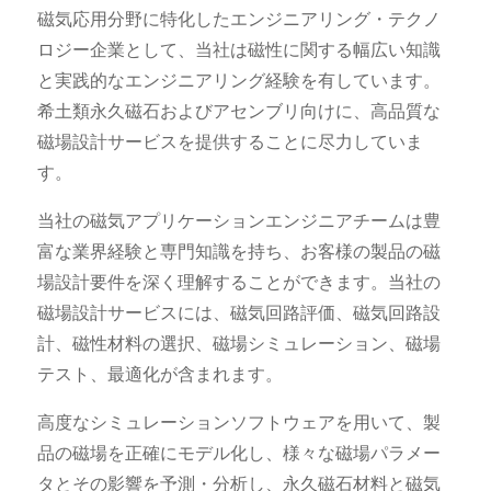
磁気応用分野に特化したエンジニアリング・テクノ
ロジー企業として、当社は磁性に関する幅広い知識
と実践的なエンジニアリング経験を有しています。
希土類永久磁石およびアセンブリ向けに、高品質な
磁場設計サービスを提供することに尽力していま
す。
当社の磁気アプリケーションエンジニアチームは豊
富な業界経験と専門知識を持ち、お客様の製品の磁
場設計要件を深く理解することができます。
当社の
磁場設計サービスには、磁気回路評価、磁気回路設
計、磁性材料の選択、磁場シミュレーション、磁場
テスト、最適化が含まれます。
高度なシミュレーションソフトウェアを用いて、製
品の磁場を正確にモデル化し、様々な磁場パラメー
タとその影響を予測・分析し、永久磁石材料と磁気