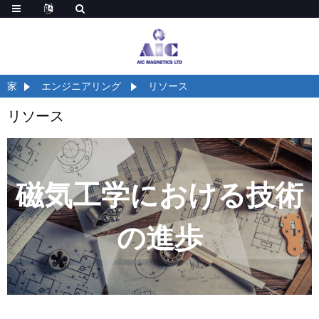
家
エンジニアリング
リソース
リソース
磁気工学における技術
の進歩