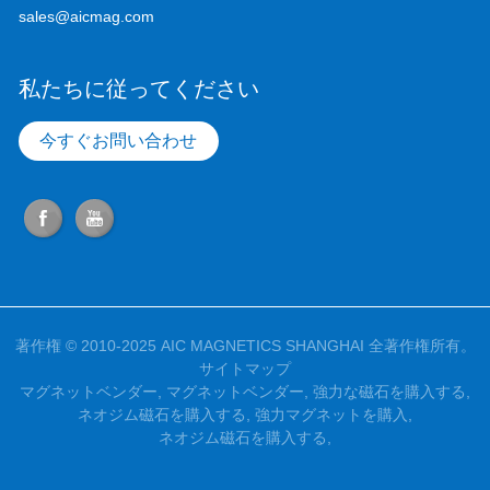
sales@aicmag.com
私たちに従ってください
今すぐお問い合わせ
著作権 © 2010-2025 AIC MAGNETICS SHANGHAI 全著作権所有。
サイトマップ
マグネットベンダー
,
マグネットベンダー
,
強力な磁石を購入する
,
ネオジム磁石を購入する
,
強力マグネットを購入
,
ネオジム磁石を購入する
,