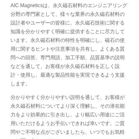
AIC Magneticsは、永久磁石材料のエンジニアリング
分野の専門家として、様々な業界の永久磁石材料の
設計者やユーザーの皆様に、永久磁石技術に関する
知識を分かりやすく明確に提供することに尽力して
います。永久磁石材料の特性を明確にし、磁石の使
用に関するヒントや注意事項を共有し、よくある質
問への回答、専門用語、加工手順、品質基準の説明
などを通して、お客様が永久磁石材料を正しく設
計・使用し、最適な製品性能を実現できるよう支援
します。
分かりやすく分かりやすい説明を通して、お客様が
永久磁石材料についてより深く理解し、その潜在能
力をより効果的に引き出し、より幅広い用途にご活
用いただけるようお手伝いできれば幸いです。ご質
問やご不明な点がございましたら、いつでもお気軽