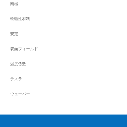
南極
軟磁性材料
安定
表面フィールド
温度係数
テスラ
ウェーバー