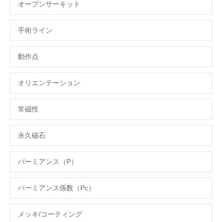
オープンサーキット
手術ライン
動作点
オリエンテーション
常磁性
永久磁石
パーミアンス（P）
パーミアンス係数（Pc）
メッキ/コーティング