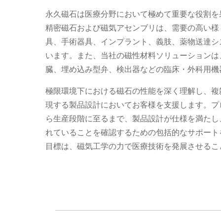
永久磁石は医療分野において極めて重要な役割を
精密磁石および磁気アセンブリは、需要の高い様
具、手術器具、インプラント、義肢、薬物送達シ
います。また、当社の磁性材料ソリューションは
臓、埋め込み型弁、検出器などの臨床・外科用機
極限環境下における磁石の性能を深く理解し、複
現する製品設計においてお客様を支援します。プ
ら生産段階に至るまで、製品設計が仕様を満たし
れていることを確認するための包括的なサポート
目標は、磁気工学の力で医療技術を発展させるこ