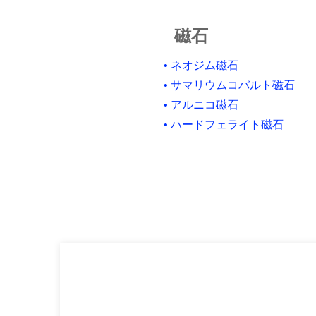
磁石
• ネオジム磁石
• サマリウムコバルト磁石
• アルニコ磁石
• ハードフェライト磁石