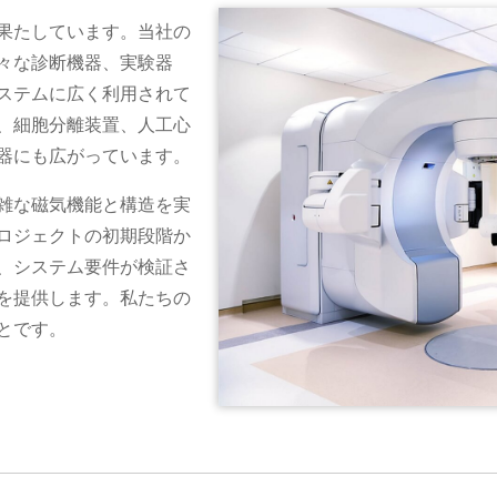
果たしています。当社の
々な診断機器、実験器
ステムに広く利用されて
、細胞分離装置、人工心
器にも広がっています。
雑な磁気機能と構造を実
ロジェクトの初期段階か
、システム要件が検証さ
を提供します。私たちの
とです。