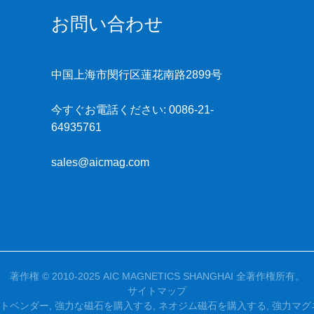
お問い合わせ
中国上海市閔行区蓮花南路2899号
今すぐお電話ください:
0086-21-
64935761
sales@aicmag.com
著作権 © 2010-2025 AIC MAGNETICS SHANGHAI 全著作権所有。
サイトマップ
トベンダー
,
強力な磁石を購入する
,
ネオジム磁石を購入する
,
強力マグ