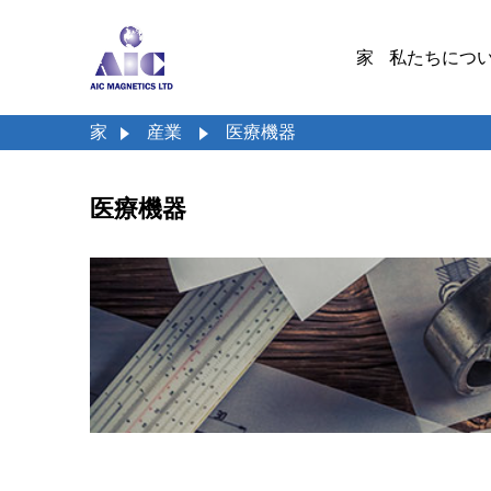
家
私たちにつ
家
産業
医療機器
医療機器