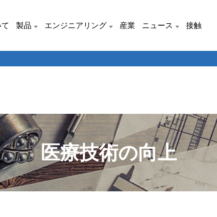
いて
製品
エンジニアリング
産業
ニュース
接触
医療技術の向上